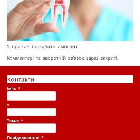
5 причин поставить имплант
Комментарі та зворотній зв’язок зараз закриті.
Контакти
Ім'я:
*
*
Тема:
*
Повідомлення:
*