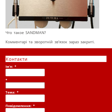
Что такое SANDMAN?
Комментарі та зворотній зв’язок зараз закриті.
Контакти
Ім'я:
*
*
Тема:
*
Повідомлення:
*