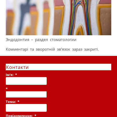
Эндодонтия – раздел стоматологии
Комментарі та зворотній зв’язок зараз закриті.
Контакти
Ім'я:
*
*
Тема:
*
Повідомлення:
*