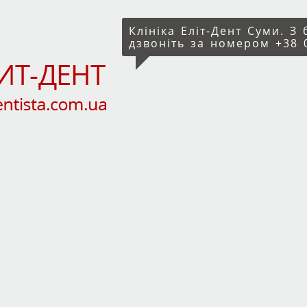
Клініка Еліт-Дент Суми. З
дзвоніть за номером +38 