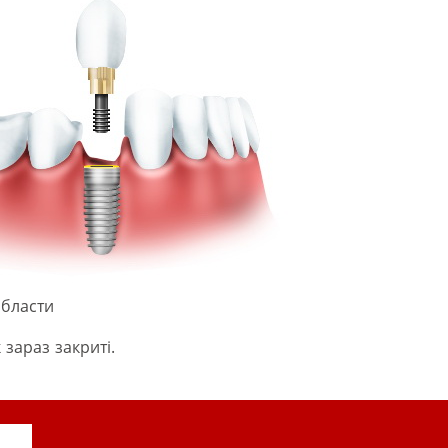
области
 зараз закриті.