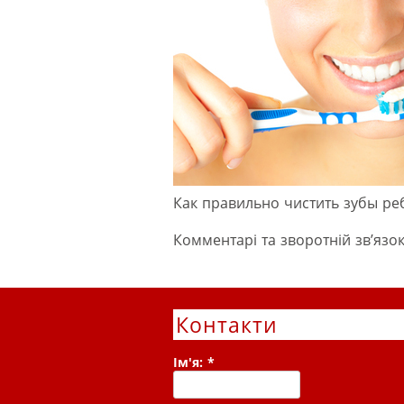
Как правильно чистить зубы ре
Комментарі та зворотній зв’язок
Контакти
Ім'я:
*