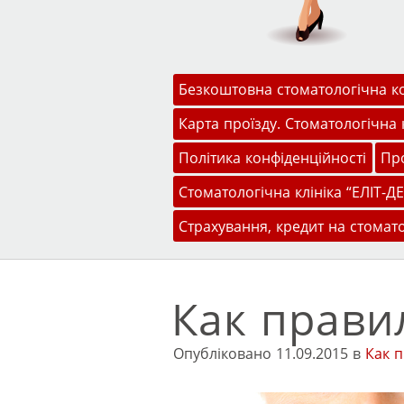
Меню
Перейти до змісту
Безкоштовна стоматологічна к
Карта проїзду. Стоматологічна к
Політика конфіденційності
Про
Стоматологічна клініка “ЕЛІТ-ДЕ
Страхування, кредит на стомат
Как прави
Опубліковано
11.09.2015
в
Как 