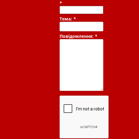
*
Тема:
*
Повідомлення:
*