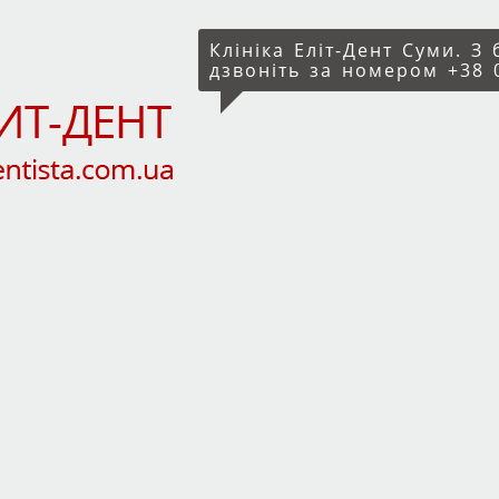
Клініка Еліт-Дент Суми. З
дзвоніть за номером +38 