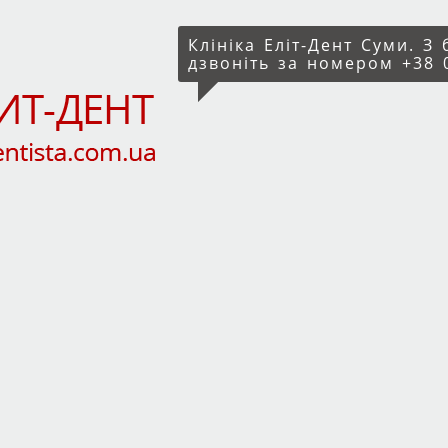
Клініка Еліт-Дент Суми. З
дзвоніть за номером +38 