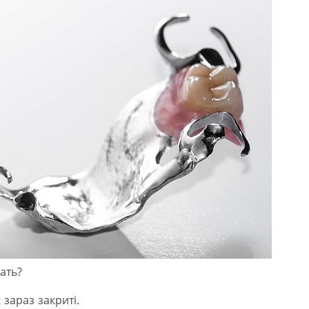
ать?
 зараз закриті.