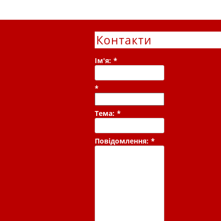
Контакти
Ім'я:
*
*
Тема:
*
Повідомлення:
*