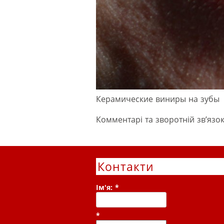
Керамические виниры на зубы
Комментарі та зворотній зв’язок
Контакти
Ім'я:
*
*