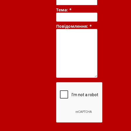
Тема:
*
Повідомлення:
*