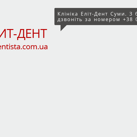
Клініка Еліт-Дент Суми. З
дзвоніть за номером +38 