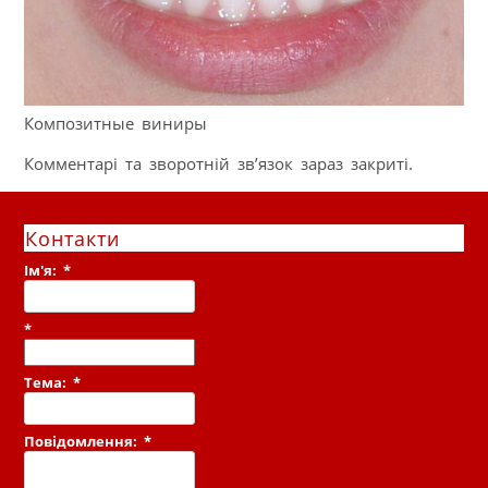
Композитные виниры
Комментарі та зворотній зв’язок зараз закриті.
Контакти
Ім'я:
*
*
Тема:
*
Повідомлення:
*