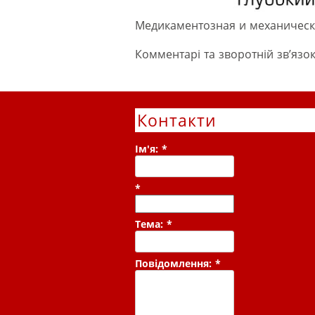
Медикаментозная и механическ
Комментарі та зворотній зв’язок
Контакти
Ім'я:
*
*
Тема:
*
Повідомлення:
*