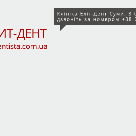
Клініка Еліт-Дент Суми. З
дзвоніть за номером +38 