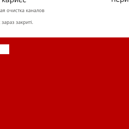
ая очистка каналов
 зараз закриті.