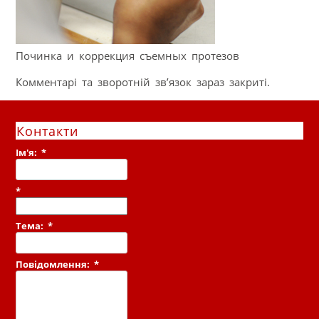
Починка и коррекция съемных протезов
Комментарі та зворотній зв’язок зараз закриті.
Контакти
Ім'я:
*
*
Тема:
*
Повідомлення:
*