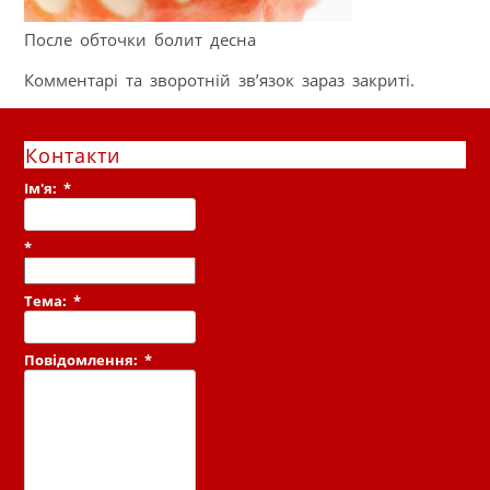
После обточки болит десна
Комментарі та зворотній зв’язок зараз закриті.
Контакти
Ім'я:
*
*
Тема:
*
Повідомлення:
*