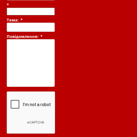
*
Тема:
*
Повідомлення:
*