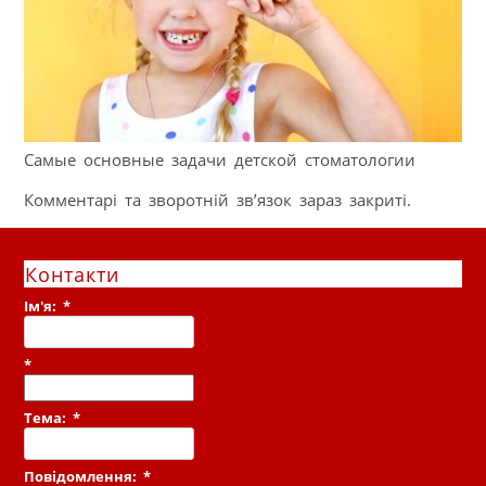
Самые основные задачи детской стоматологии
Комментарі та зворотній зв’язок зараз закриті.
Контакти
Ім'я:
*
*
Тема:
*
Повідомлення:
*