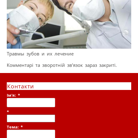
Травмы зубов и их лечение
Комментарі та зворотній зв’язок зараз закриті.
Контакти
Ім'я:
*
*
Тема:
*