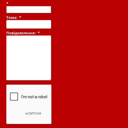
*
Тема:
*
Повідомлення:
*