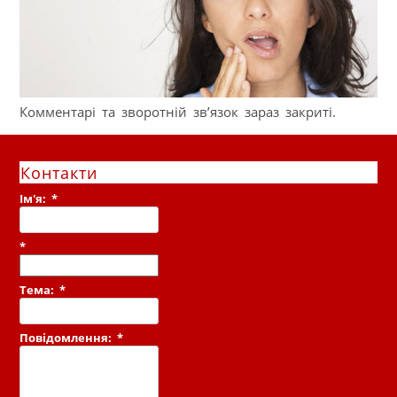
Комментарі та зворотній зв’язок зараз закриті.
Контакти
Ім'я:
*
*
Тема:
*
Повідомлення:
*