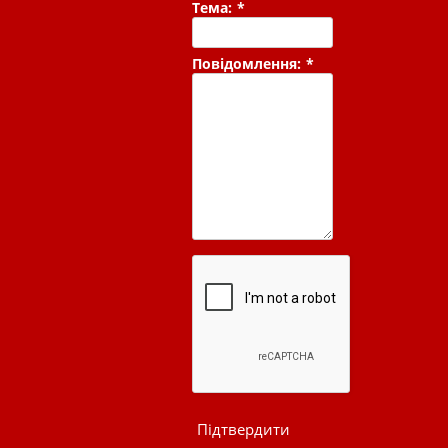
Тема:
*
Повідомлення:
*