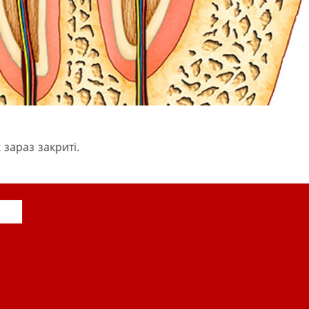
 зараз закриті.