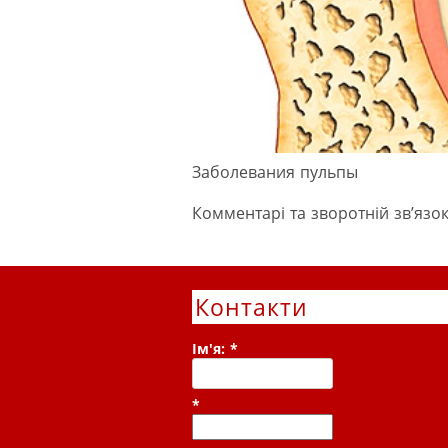
Заболевания пульпы
Комментарі та зворотній зв’язок
Контакти
Ім'я:
*
*