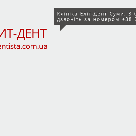
Клініка Еліт-Дент Суми. З
дзвоніть за номером +38 