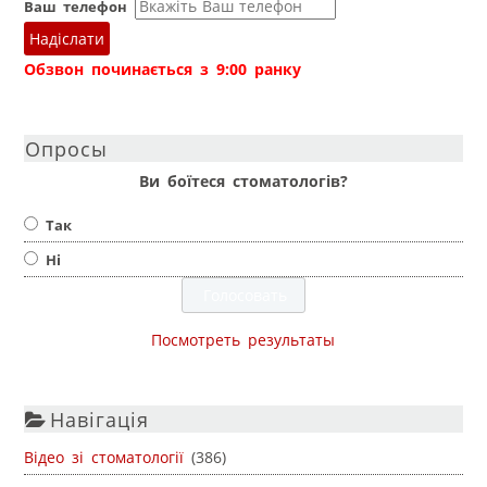
Ваш телефон
Надіслати
Обзвон починається з 9:00 ранку
Опросы
Ви боїтеся стоматологів?
Так
Ні
Посмотреть результаты
Навігація
Відео зі стоматології
(386)