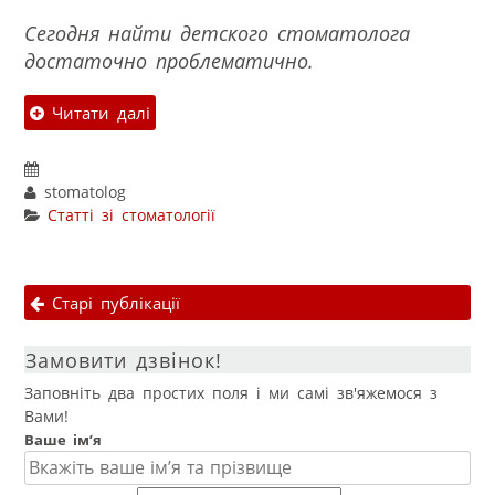
Сегодня найти детского стоматолога
достаточно проблематично.
Читати далі
stomatolog
Статті зі стоматології
Навігація публікаціями
Старі публікації
Замовити дзвінок!
Заповніть два простих поля і ми самі зв'яжемося з
Вами!
Ваше ім’я