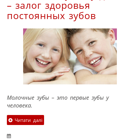
– залог здоровья
постоянных зубов
Молочные зубы – это первые зубы у
человека.
Читати далі