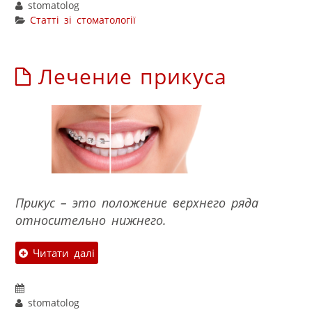
stomatolog
Статті зі стоматології
Лечение прикуса
Прикус – это положение верхнего ряда
относительно нижнего.
Читати далі
stomatolog