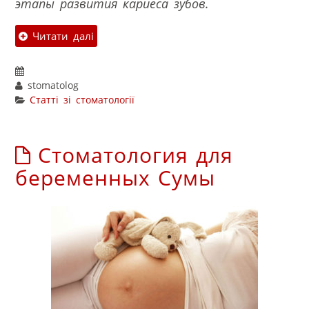
этапы развития кариеса зубов.
Читати далі
stomatolog
Статті зі стоматології
Стоматология для
беременных Сумы