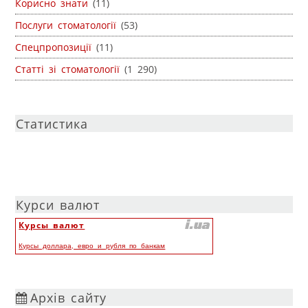
Корисно знати
(11)
Послуги стоматології
(53)
Спецпропозиції
(11)
Статті зі стоматології
(1 290)
Статистика
Курси валют
Курсы валют
Курсы доллара, евро и рубля по банкам
Архів сайту