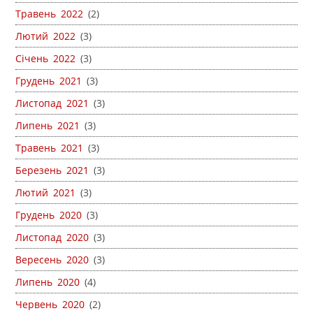
Травень 2022
(2)
Лютий 2022
(3)
Січень 2022
(3)
Грудень 2021
(3)
Листопад 2021
(3)
Липень 2021
(3)
Травень 2021
(3)
Березень 2021
(3)
Лютий 2021
(3)
Грудень 2020
(3)
Листопад 2020
(3)
Вересень 2020
(3)
Липень 2020
(4)
Червень 2020
(2)