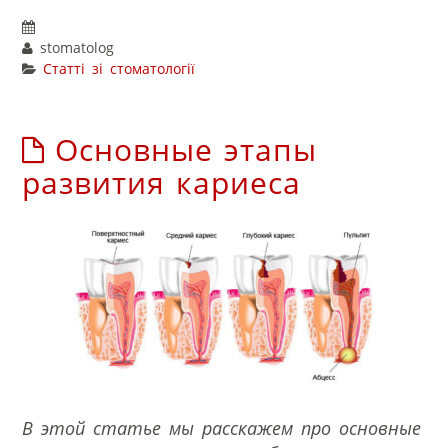
stomatolog
Статті зі стоматології
Основные этапы
развития кариеса
В этой статье мы расскажем про основные