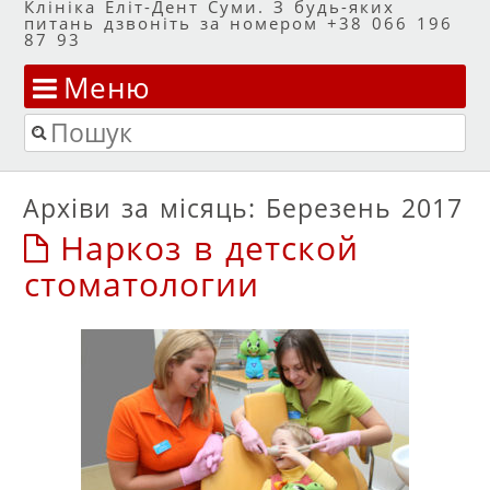
Клініка Еліт-Дент Суми. З будь-яких
питань дзвоніть за номером +38 066 196
87 93
Меню
Перейти до змісту
Пошук
Архіви за місяць:
Березень 2017
Наркоз в детской
стоматологии