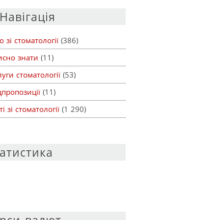
Навігація
о зі стоматології
(386)
исно знати
(11)
уги стоматології
(53)
цпропозиції
(11)
ті зі стоматології
(1 290)
атистика