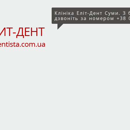
Клініка Еліт-Дент Суми. З
дзвоніть за номером +38 