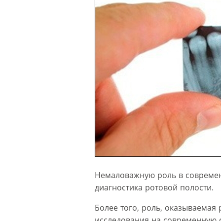
Немаловажную роль в современ
диагностика ротовой полости.
Более того, роль, оказываемая
исследования на современную с