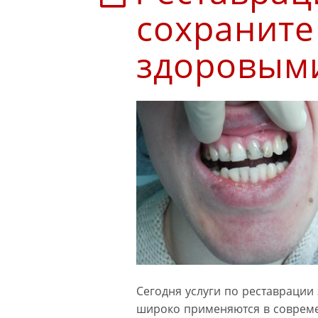
сохраните
здоровым
Сегодня услуги по реставрации
широко применяются в совреме