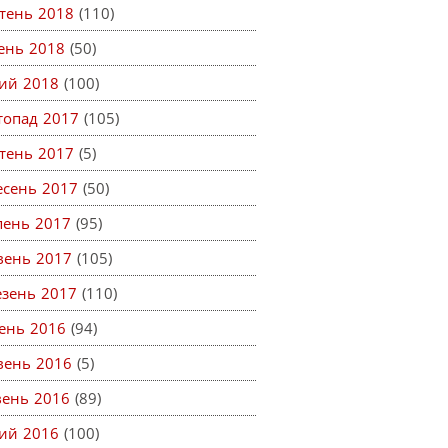
тень 2018
(110)
тень 2018
(50)
ий 2018
(100)
топад 2017
(105)
тень 2017
(5)
есень 2017
(50)
пень 2017
(95)
вень 2017
(105)
езень 2017
(110)
ень 2016
(94)
вень 2016
(5)
вень 2016
(89)
ий 2016
(100)