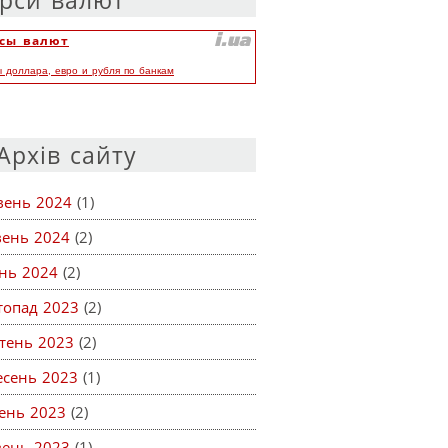
рси валют
сы валют
ы доллара, евро и рубля по банкам
Архів сайту
вень 2024
(1)
вень 2024
(2)
ень 2024
(2)
топад 2023
(2)
тень 2023
(2)
есень 2023
(1)
ень 2023
(2)
вень 2023
(1)