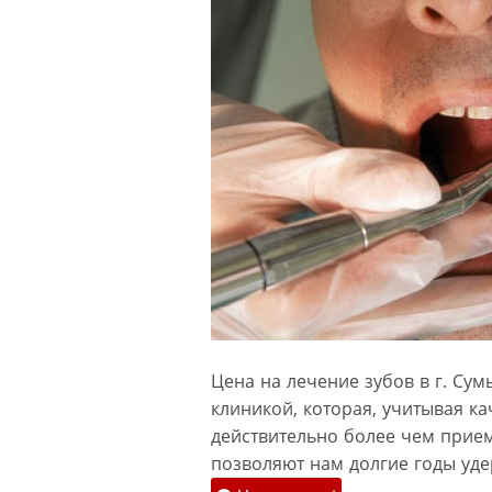
Цена на лечение зубов в г. Су
клиникой, которая, учитывая к
действительно более чем прием
позволяют нам долгие годы уд