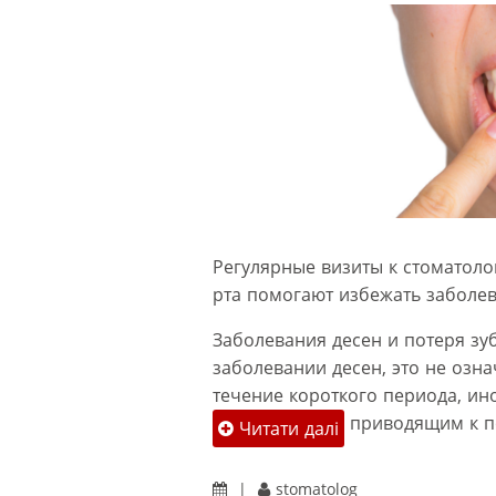
Регулярные визиты к стоматоло
рта помогают избежать заболев
Заболевания десен и потеря зуб
заболевании десен, это не озн
течение короткого периода, ин
приводящим к по
Читати далі
|
stomatolog