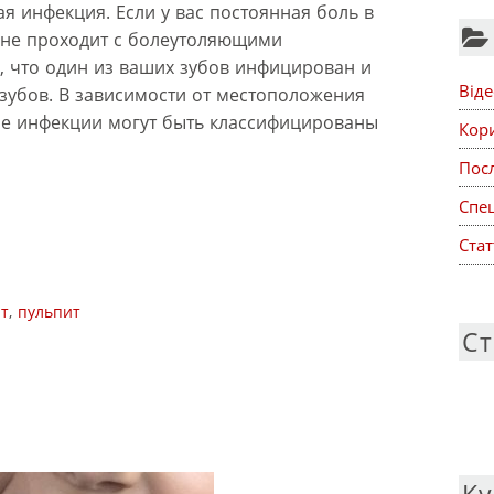
я инфекция. Если у вас постоянная боль в
 не проходит с болеутоляющими
о, что один из ваших зубов инфицирован и
Віде
зубов. В зависимости от местоположения
ые инфекции могут быть классифицированы
Кор
Посл
Спе
Стат
т
,
пульпит
Ст