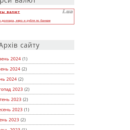
рси валют
сы валют
ы доллара, евро и рубля по банкам
Архів сайту
вень 2024
(1)
вень 2024
(2)
ень 2024
(2)
топад 2023
(2)
тень 2023
(2)
есень 2023
(1)
ень 2023
(2)
вень 2023
(1)