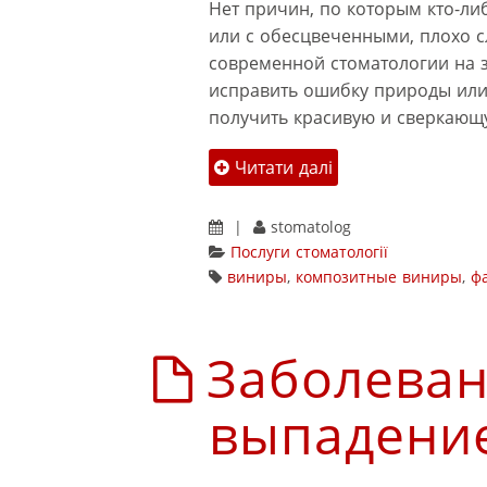
Нет причин, по которым кто-ли
или с обесцвеченными, плохо 
современной стоматологии на 
исправить ошибку природы или
получить красивую и сверкающ
Читати далі
|
stomatolog
Послуги стоматології
виниры
,
композитные виниры
,
ф
Заболеван
выпадение