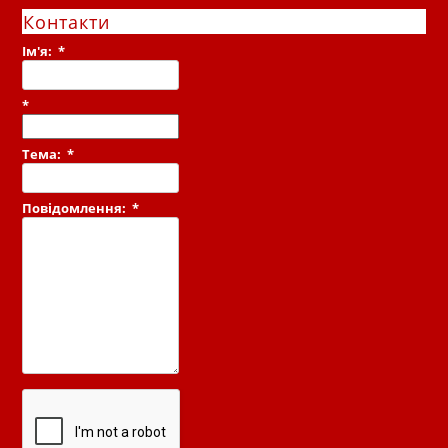
Контакти
Ім'я:
*
*
Тема:
*
Повідомлення:
*