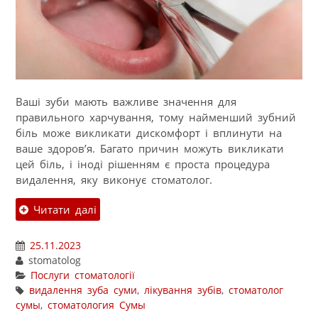
Ваші зуби мають важливе значення для
правильного харчування, тому найменший зубний
біль може викликати дискомфорт і вплинути на
ваше здоров’я. Багато причин можуть викликати
цей біль, і іноді рішенням є проста процедура
видалення, яку виконує стоматолог.
Читати далі
25.11.2023
stomatolog
Послуги стоматології
видалення зуба суми
,
лікування зубів
,
стоматолог
сумы
,
стоматология Сумы