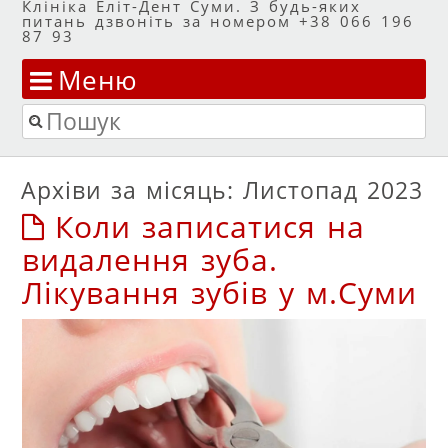
Клініка Еліт-Дент Суми. З будь-яких
питань дзвоніть за номером +38 066 196
87 93
Меню
Перейти до змісту
Пошук
Архіви за місяць:
Листопад 2023
Коли записатися на
видалення зуба.
Лікування зубів у м.Суми