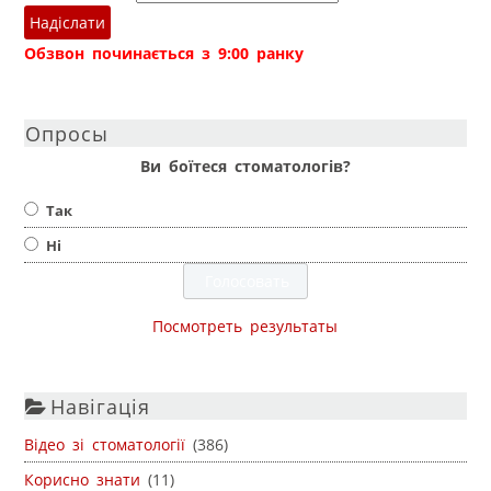
Надіслати
Обзвон починається з 9:00 ранку
Опросы
Ви боїтеся стоматологів?
Так
Ні
Посмотреть результаты
Навігація
Відео зі стоматології
(386)
Корисно знати
(11)