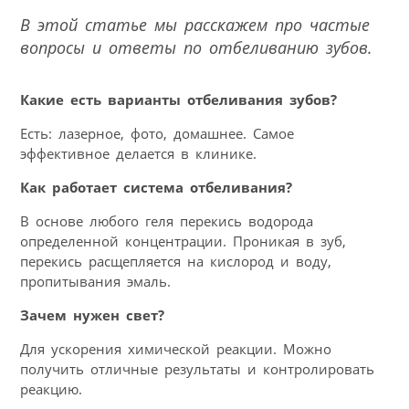
В этой статье мы расскажем про частые
вопросы и ответы по отбеливанию зубов.
Какие есть варианты отбеливания зубов?
Есть: лазерное, фото, домашнее. Самое
эффективное делается в клинике.
Как работает система отбеливания?
В основе любого геля перекись водорода
определенной концентрации. Проникая в зуб,
перекись расщепляется на кислород и воду,
пропитывания эмаль.
Зачем нужен свет?
Для ускорения химической реакции. Можно
получить отличные результаты и контролировать
реакцию.