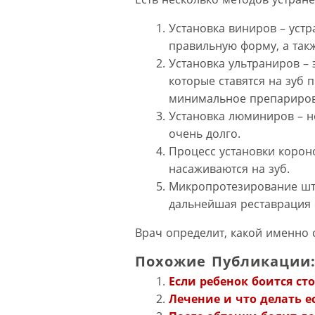
Установка виниров – устр
правильную форму, а так
Установка ультраниров –
которые ставятся на зуб 
минимальное препариров
Установка люминиров – но
очень долго.
Процесс установки короно
насаживаются на зуб.
Микропротезирование шт
дальнейшая реставрация
Врач определит, какой именно 
Похожие Публикации
Если ребенок боится ст
Лечение и что делать е