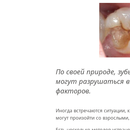
По своей природе, зуб
могут разрушаться в
факторов.
Иногда встречаются ситуации, к
могут произойти со взрослыми,
Есть несколько методов устран