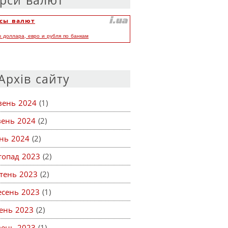
рси валют
сы валют
ы доллара, евро и рубля по банкам
Архів сайту
вень 2024
(1)
вень 2024
(2)
ень 2024
(2)
топад 2023
(2)
тень 2023
(2)
есень 2023
(1)
ень 2023
(2)
вень 2023
(1)