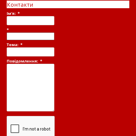
Контакти
Ім'я:
*
*
Тема:
*
Повідомлення:
*