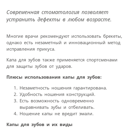
Современная стоматология позволяет
устранить дефекты в любом возрасте.
Многие врачи рекомендуют использовать брекеты,
однако есть незаметный и инновационный метод
исправления прикуса.
Капа для зубов также применяется спортсменами
для защиты зубов от ударов.
Плюсы использования капы для зубов:
Незаметность ношения гарантирована.
Удобность ношения конструкций.
Есть возможность одновременно
выравнивать зубы и отбеливать.
Ношение капы не вредит эмали.
Капы для зубов и их виды