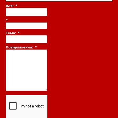
Ім'я:
*
*
Тема:
*
Повідомлення:
*