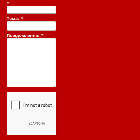
*
Тема:
*
Повідомлення:
*