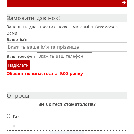
Замовити дзвінок!
Заповніть два простих поля і ми самі зв'яжемося з
Вами!
Ваше ім’я
Ваш телефон
Надіслати
Обзвон починається з 9:00 ранку
Опросы
Ви боїтеся стоматологів?
Так
Ні