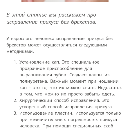
В этой статье мы расскажем про
исправление прикуса без брекетов.
У взрослого человека исправление прикуса без
брекетов может осуществляться следующими
методиками.
Установление кап. Это специальное
прозрачное приспособление для
выравнивания зубов. Создают каппы из
полиуретана. Важный момент при ношении
кап – это то, что их можно снять. Недостаток
в том, что можно их просто забыть одеть.
Хирургический способ исправления. Это
ускоренный способ исправления прикуса.
Использование пластин. Используется только
при незначительных погрешностях прикуса
человека. При помощи специальных скоб