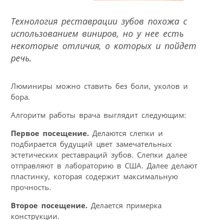
Технология реставрации зубов похожа с
использованием виниров, но у нее есть
некоторые отличия, о которых и пойдет
речь.
Люминиры можно ставить без боли, уколов и
бора.
Алгоритм работы врача выглядит следующим:
Первое посещение.
Делаются слепки и
подбирается будущий цвет замечательных
эстетических реставраций зубов. Слепки далее
отправляют в лабораторию в США. Далее делают
пластинку, которая содержит максимальную
прочность.
Второе посещение.
Делается примерка
конструкции.