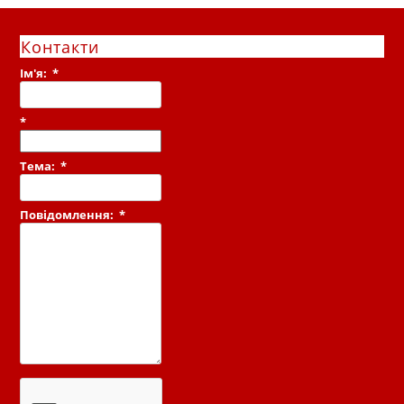
Контакти
Ім'я:
*
*
Тема:
*
Повідомлення:
*