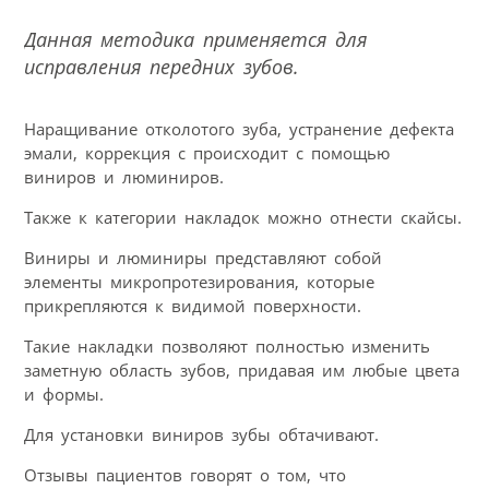
Данная методика применяется для
исправления передних зубов.
Наращивание отколотого зуба, устранение дефекта
эмали, коррекция с происходит с помощью
виниров и люминиров.
Также к категории накладок можно отнести скайсы.
Виниры и люминиры представляют собой
элементы микропротезирования, которые
прикрепляются к видимой поверхности.
Такие накладки позволяют полностью изменить
заметную область зубов, придавая им любые цвета
и формы.
Для установки виниров зубы обтачивают.
Отзывы пациентов говорят о том, что