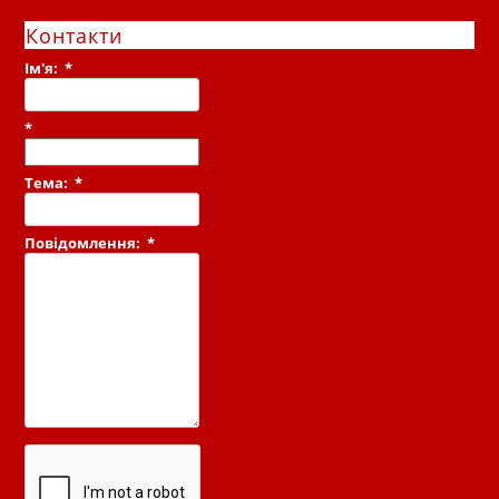
Контакти
Ім'я:
*
*
Тема:
*
Повідомлення:
*