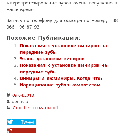
микропротезирование зубов очень популярно в
наше время.
Запись по телефону для осмотра по номеру +38
066 196 87 93.
Похожие Публикации:
Показания к установке виниров на
передние зубы
Этапы установки виниров
Показания к установке виниров на
передние зубы
Виниры и люминиры. Когда что?
Наращивание зубов композитом
09.04.2018
dentista
Статті зі стоматології
Share
on
Share