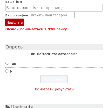
Ваше ім’я
Ваш телефон
Надіслати
Обзвон починається з 9:00 ранку
Опросы
Ви боїтеся стоматологів?
Так
Ні
Посмотреть результаты
Навігація