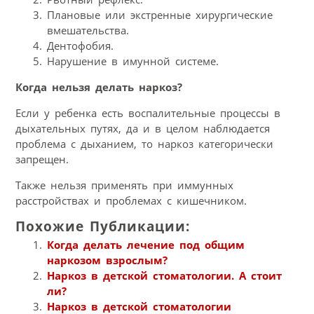
Плановые или экстренные хирургические
вмешательства.
Дентофобия.
Нарушение в имунной системе.
Когда нельзя делать наркоз?
Если у ребенка есть воспалительные процессы в
дыхательных путях, да и в целом наблюдается
проблема с дыханием, то наркоз категорически
запрещен.
Также нельзя применять при иммунных
расстройствах и проблемах с кишечником.
Похожие Публикации:
Когда делать лечение под общим
наркозом взрослым?
Наркоз в детской стоматологии. А стоит
ли?
Наркоз в детской стоматологии