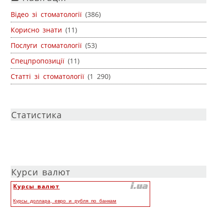
Відео зі стоматології
(386)
Корисно знати
(11)
Послуги стоматології
(53)
Спецпропозиції
(11)
Статті зі стоматології
(1 290)
Статистика
Курси валют
Курсы валют
Курсы доллара, евро и рубля по банкам