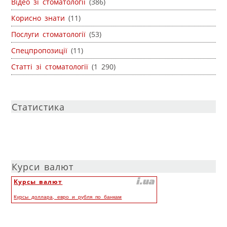
Відео зі стоматології
(386)
Корисно знати
(11)
Послуги стоматології
(53)
Спецпропозиції
(11)
Статті зі стоматології
(1 290)
Статистика
Курси валют
Курсы валют
Курсы доллара, евро и рубля по банкам