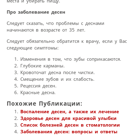
места и убирать пищу.
Про заболевание десен
Следует сказать, что проблемы с деснами
начинаются в возрасте от 35 лет.
Следует обязательно обратится к врачу, если у Вас
следующие симптомы:
Изменения в том, что зубы соприкасаются.
Глубокие карманы.
Кровоточат десна после чистки.
Смещение зубов и их слабость.
Рецессия десен.
Красные десна.
Похожие Публикации:
Воспаление десен, а также их лечение
Здоровье десен для красивой улыбки
Список болезней десен в стоматологии
Заболевания десен: вопросы и ответы