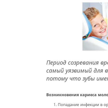
Период созревания вр
самый уязвимый для в
потому что зубы име
Возникновения кариеса моло
Попадание инфекции в ор