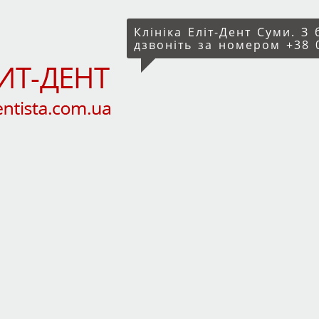
Клініка Еліт-Дент Суми. З
дзвоніть за номером +38 