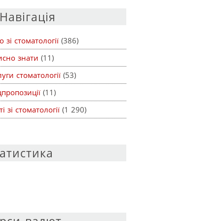
Навігація
о зі стоматології
(386)
исно знати
(11)
уги стоматології
(53)
цпропозиції
(11)
ті зі стоматології
(1 290)
атистика