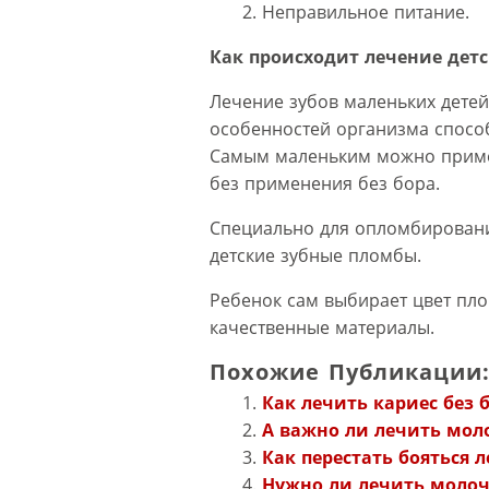
Неправильное питание.
Как происходит лечение дет
Лечение зубов маленьких детей –
особенностей организма спосо
Самым маленьким можно приме
без применения без бора.
Специально для опломбировани
детские зубные пломбы.
Ребенок сам выбирает цвет пл
качественные материалы.
Похожие Публикации
Как лечить кариес без
А важно ли лечить мол
Как перестать бояться 
Нужно ли лечить молоч