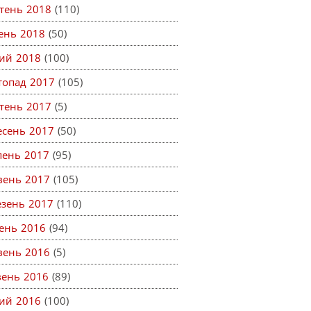
тень 2018
(110)
тень 2018
(50)
ий 2018
(100)
топад 2017
(105)
тень 2017
(5)
есень 2017
(50)
пень 2017
(95)
вень 2017
(105)
езень 2017
(110)
ень 2016
(94)
вень 2016
(5)
вень 2016
(89)
ий 2016
(100)