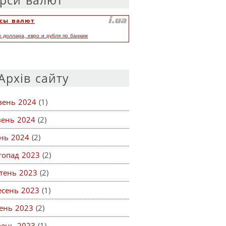
рси валют
сы валют
ы доллара, евро и рубля по банкам
Архів сайту
вень 2024
(1)
вень 2024
(2)
ень 2024
(2)
топад 2023
(2)
тень 2023
(2)
есень 2023
(1)
ень 2023
(2)
вень 2023
(1)