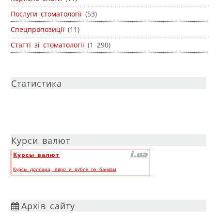
Послуги стоматології
(53)
Спецпропозиції
(11)
Статті зі стоматології
(1 290)
Статистика
Курси валют
Курсы валют
Курсы доллара, евро и рубля по банкам
Архів сайту