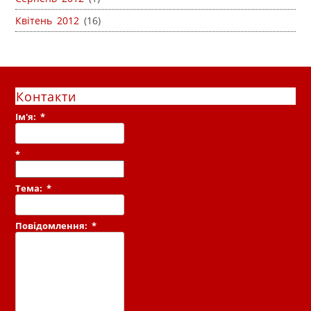
Квітень 2012
(16)
Контакти
Ім'я:
*
*
Тема:
*
Повідомлення:
*