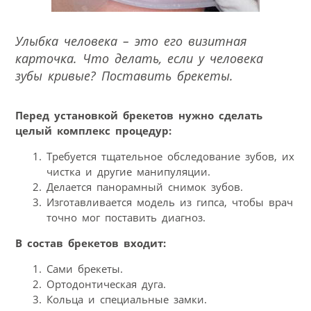
Улыбка человека – это его визитная
карточка. Что делать, если у человека
зубы кривые? Поставить брекеты.
Перед установкой брекетов нужно сделать
целый комплекс процедур:
Требуется тщательное обследование зубов, их
чистка и другие манипуляции.
Делается панорамный снимок зубов.
Изготавливается модель из гипса, чтобы врач
точно мог поставить диагноз.
В состав брекетов входит:
Сами брекеты.
Ортодонтическая дуга.
Кольца и специальные замки.