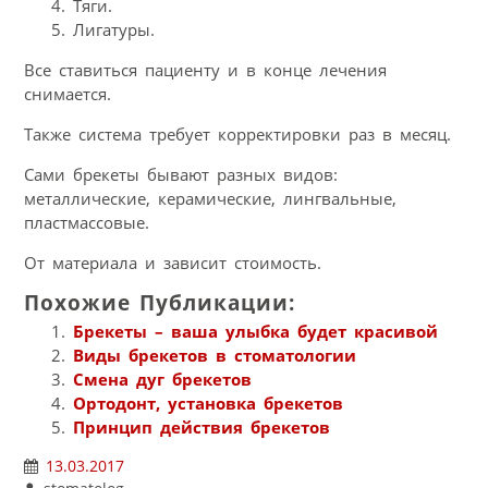
Тяги.
Лигатуры.
Все ставиться пациенту и в конце лечения
снимается.
Также система требует корректировки раз в месяц.
Сами брекеты бывают разных видов:
металлические, керамические, лингвальные,
пластмассовые.
От материала и зависит стоимость.
Похожие Публикации:
Брекеты – ваша улыбка будет красивой
Виды брекетов в стоматологии
Смена дуг брекетов
Ортодонт, установка брекетов
Принцип действия брекетов
13.03.2017