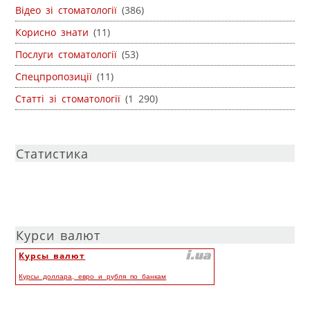
Відео зі стоматології
(386)
Корисно знати
(11)
Послуги стоматології
(53)
Спецпропозиції
(11)
Статті зі стоматології
(1 290)
Статистика
Курси валют
Курсы валют
Курсы доллара, евро и рубля по банкам