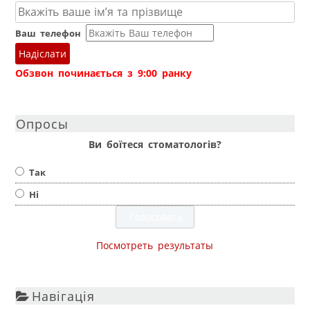
Ваш телефон
Надіслати
Обзвон починається з 9:00 ранку
Опросы
Ви боїтеся стоматологів?
Так
Ні
Посмотреть результаты
Навігація