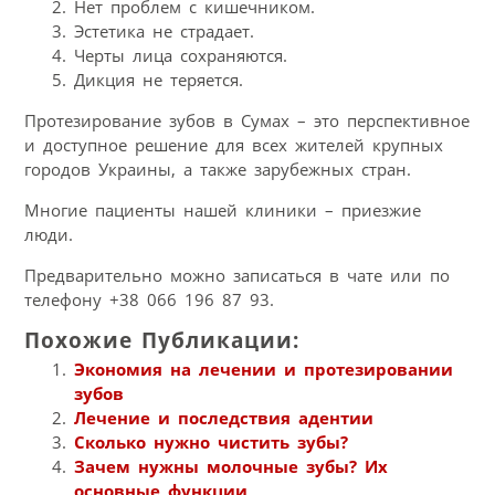
Нет проблем с кишечником.
Эстетика не страдает.
Черты лица сохраняются.
Дикция не теряется.
Протезирование зубов в Сумах – это перспективное
и доступное решение для всех жителей крупных
городов Украины, а также зарубежных стран.
Многие пациенты нашей клиники – приезжие
люди.
Предварительно можно записаться в чате или по
телефону +38 066 196 87 93.
Похожие Публикации:
Экономия на лечении и протезировании
зубов
Лечение и последствия адентии
Сколько нужно чистить зубы?
Зачем нужны молочные зубы? Их
основные функции