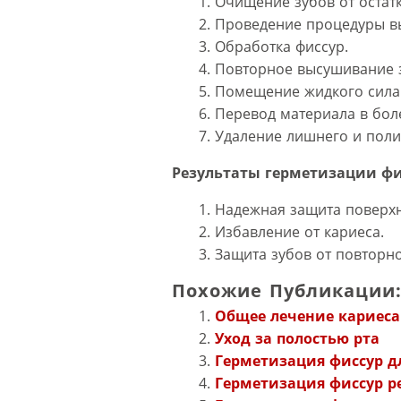
Очищение зубов от остат
Проведение процедуры в
Обработка фиссур.
Повторное высушивание 
Помещение жидкого сила
Перевод материала в боле
Удаление лишнего и поли
Результаты герметизации фи
Надежная защита поверхн
Избавление от кариеса.
Защита зубов от повторно
Похожие Публикации
Общее лечение кариеса
Уход за полостью рта
Герметизация фиссур д
Герметизация фиссур 