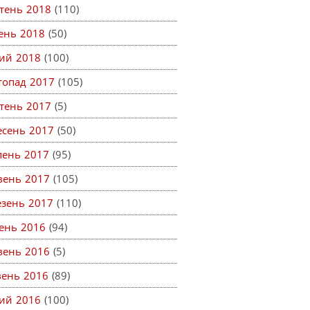
тень 2018
(110)
тень 2018
(50)
ий 2018
(100)
топад 2017
(105)
тень 2017
(5)
есень 2017
(50)
пень 2017
(95)
вень 2017
(105)
езень 2017
(110)
ень 2016
(94)
вень 2016
(5)
вень 2016
(89)
ий 2016
(100)