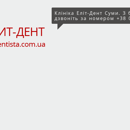
Клініка Еліт-Дент Суми. З
дзвоніть за номером +38 