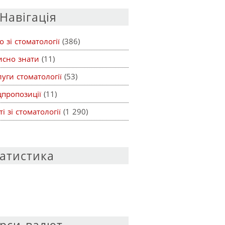
Навігація
о зі стоматології
(386)
исно знати
(11)
уги стоматології
(53)
цпропозиції
(11)
ті зі стоматології
(1 290)
атистика