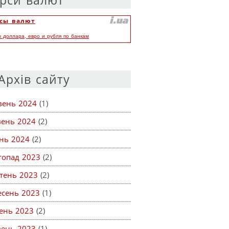
рси валют
сы валют
ы доллара, евро и рубля по банкам
Архів сайту
вень 2024
(1)
вень 2024
(2)
ень 2024
(2)
топад 2023
(2)
тень 2023
(2)
есень 2023
(1)
ень 2023
(2)
вень 2023
(1)