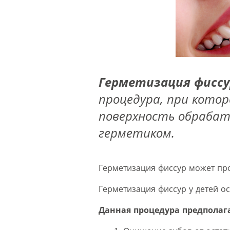
Герметизация фиссу
процедура, при кото
поверхность обраба
герметиком.
Герметизация фиссур может пров
Герметизация фиссур у детей о
Данная процедура предполаг