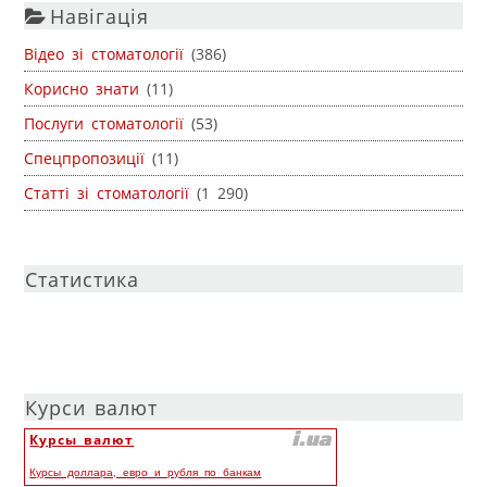
Навігація
Відео зі стоматології
(386)
Корисно знати
(11)
Послуги стоматології
(53)
Спецпропозиції
(11)
Статті зі стоматології
(1 290)
Статистика
Курси валют
Курсы валют
Курсы доллара, евро и рубля по банкам