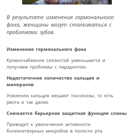
В результате изменения гормонального
фона, женщины могут сталкиваться с
проблемами зубов.
Изменения гормонального фона
Кровоснабжение слизистой уменьшается и
получаем проблемы с парадонтом.
Недостаточное количество кальция и
минералов
Усвоению кальция мешают токсикозы, то есть
рвота и так далее.
Снижается барьерная защитная функция слюны
Приводит к увеличению активности
болезнетворных микробов в полости рта.