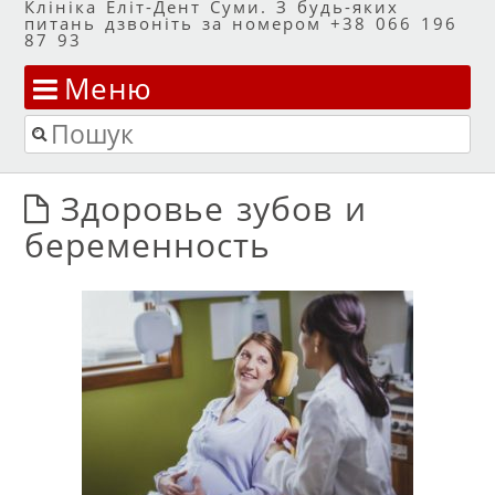
Клініка Еліт-Дент Суми. З будь-яких
питань дзвоніть за номером +38 066 196
87 93
Меню
Перейти до змісту
Пошук
Здоровье зубов и
беременность