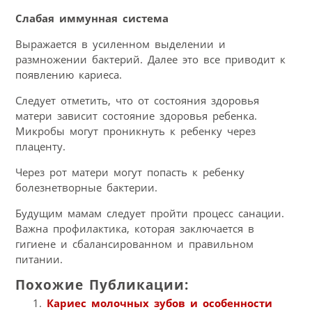
Слабая иммунная система
Выражается в усиленном выделении и
размножении бактерий. Далее это все приводит к
появлению кариеса.
Следует отметить, что от состояния здоровья
матери зависит состояние здоровья ребенка.
Микробы могут проникнуть к ребенку через
плаценту.
Через рот матери могут попасть к ребенку
болезнетворные бактерии.
Будущим мамам следует пройти процесс санации.
Важна профилактика, которая заключается в
гигиене и сбалансированном и правильном
питании.
Похожие Публикации:
Кариес молочных зубов и особенности