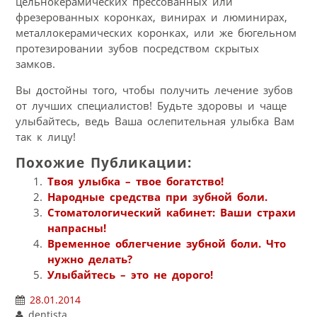
цельнокерамических прессованных или
фрезерованных коронках, винирах и люминирах,
металлокерамических коронках, или же бюгельном
протезировании зубов посредством скрытых
замков.
Вы достойны того, чтобы получить лечение зубов
от лучших специалистов! Будьте здоровы и чаще
улыбайтесь, ведь Ваша ослепительная улыбка Вам
так к лицу!
Похожие Публикации:
Твоя улыбка – твое богатство!
Народные средства при зубной боли.
Стоматологический кабинет: Ваши страхи
напрасны!
Временное облегчение зубной боли. Что
нужно делать?
Улыбайтесь – это не дорого!
28.01.2014
dentista