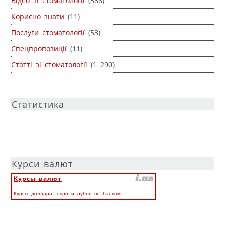
Відео зі стоматології
(386)
Корисно знати
(11)
Послуги стоматології
(53)
Спецпропозиції
(11)
Статті зі стоматології
(1 290)
Статистика
Курси валют
Курсы валют
Курсы доллара, евро и рубля по банкам