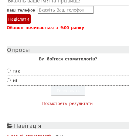
Ваш телефон
Надіслати
Обзвон починається з 9:00 ранку
Опросы
Ви боїтеся стоматологів?
Так
Ні
Посмотреть результаты
Навігація