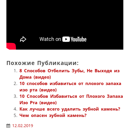
Похожие Публикации:
8 Способов Отбелить Зубы, Не Выходя из
Дома (видео)
10 способов избавиться от плохого запаха
изо рта (видео)
10 Способов Избавиться от Плохого Запаха
Изо Рта (видео)
Как лучше всего удалить зубной камень?
Чем опасен зубной камень?
12.02.2019