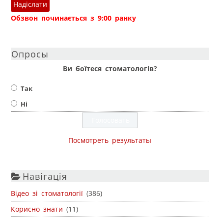
Надіслати
Обзвон починається з 9:00 ранку
Опросы
Ви боїтеся стоматологів?
Так
Ні
Посмотреть результаты
Навігація
Відео зі стоматології
(386)
Корисно знати
(11)