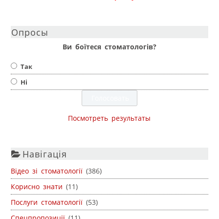
Опросы
Ви боїтеся стоматологів?
Так
Ні
Посмотреть результаты
Навігація
Відео зі стоматології
(386)
Корисно знати
(11)
Послуги стоматології
(53)
Спецпропозиції
(11)