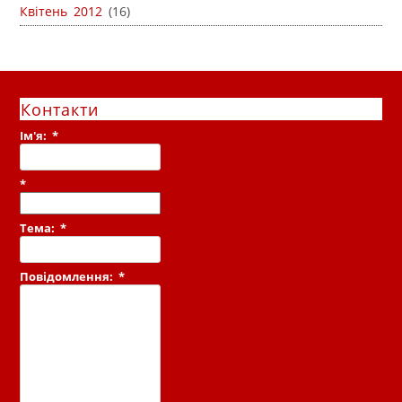
Квітень 2012
(16)
Контакти
Ім'я:
*
*
Тема:
*
Повідомлення:
*