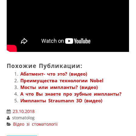
Похожие Публикации:
Абатмент- что это? (видео)
Преимущества технологии Nobel
Мосты или импланты? (видео)
А что Вы знаете про зубные импланты?
Импланты Straumann 3D (видео)
23.10.2018
stomatolog
Відео зі стоматології