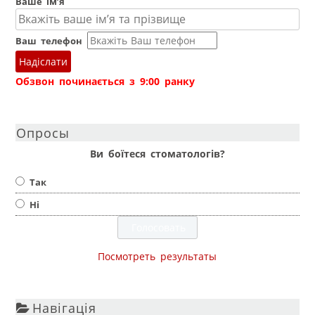
Ваше ім’я
Ваш телефон
Надіслати
Обзвон починається з 9:00 ранку
Опросы
Ви боїтеся стоматологів?
Так
Ні
Посмотреть результаты
Навігація