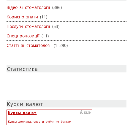
Відео зі стоматології
(386)
Корисно знати
(11)
Послуги стоматології
(53)
Спецпропозиції
(11)
Статті зі стоматології
(1 290)
Статистика
Курси валют
Курсы валют
Курсы доллара, евро и рубля по банкам