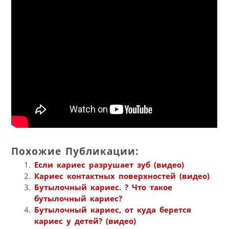
Похожие Публикации:
Если кариес разрушает зуб (видео)
Кариес контактных поверхностей (видео)
Бутылочный кариес. ? Что такое
бутылочный кариес?
Бутылочный кариес, от куда берется
кариес у детей? (видео)