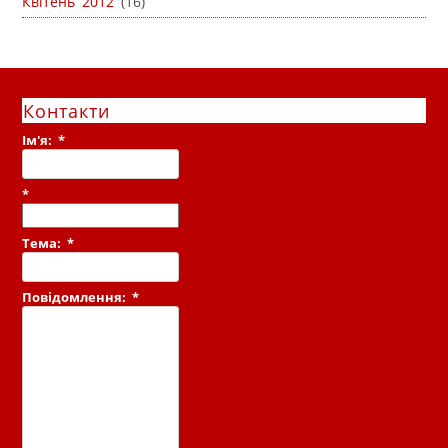
Квітень 2012
(16)
Контакти
Ім'я:
*
*
Тема:
*
Повідомлення:
*