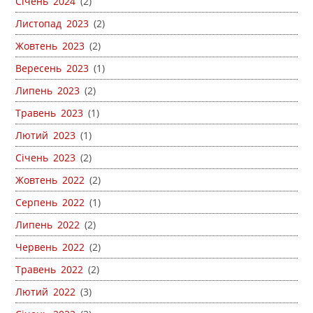
Січень 2024
(2)
Листопад 2023
(2)
Жовтень 2023
(2)
Вересень 2023
(1)
Липень 2023
(2)
Травень 2023
(1)
Лютий 2023
(1)
Січень 2023
(2)
Жовтень 2022
(2)
Серпень 2022
(1)
Липень 2022
(2)
Червень 2022
(2)
Травень 2022
(2)
Лютий 2022
(3)