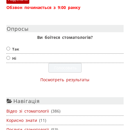
Обзвон починається з 9:00 ранку
Опросы
Ви боїтеся стоматологів?
Так
Ні
Посмотреть результаты
Навігація
Відео зі стоматології
(386)
Корисно знати
(11)
Послуги стоматології
(53)