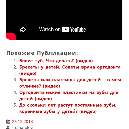
Похожие Публикации:
Болит зуб. Что делать? (видео)
Брекеты у детей. Советы врача ортодонта
(видео)
Брекеты или пластины для детей – в чем
отличие? (видео)
Ортодонтические пластинки на зубы для
детей (видео)
До скольки лет растут постоянные зубы,
коренные зубы у детей? (видео)
26.12.2018
stomatolog