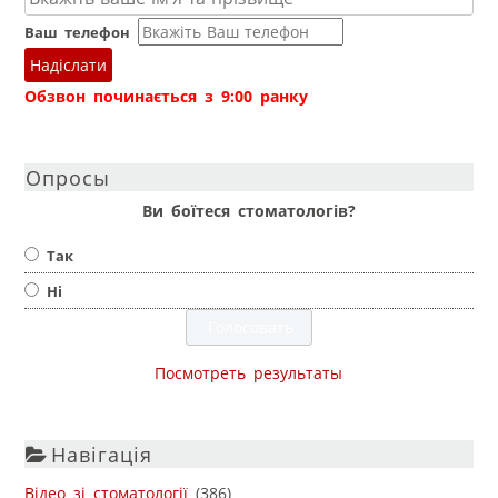
Ваш телефон
Надіслати
Обзвон починається з 9:00 ранку
Опросы
Ви боїтеся стоматологів?
Так
Ні
Посмотреть результаты
Навігація
Відео зі стоматології
(386)