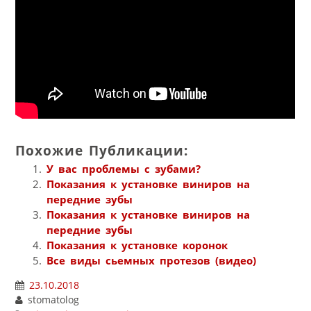
Похожие Публикации:
У вас проблемы с зубами?
Показания к установке виниров на
передние зубы
Показания к установке виниров на
передние зубы
Показания к установке коронок
Все виды сьемных протезов (видео)
23.10.2018
stomatolog