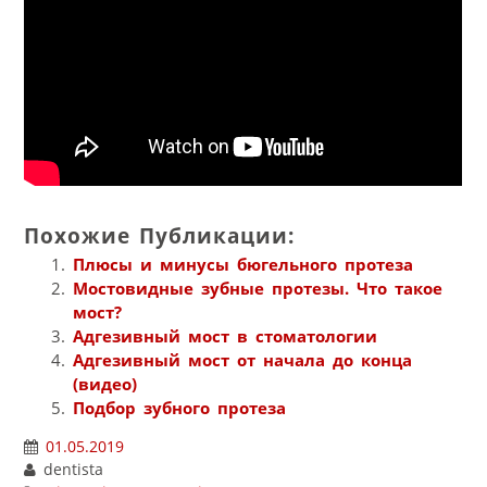
Похожие Публикации:
Плюсы и минусы бюгельного протеза
Мостовидные зубные протезы. Что такое
мост?
Адгезивный мост в стоматологии
Адгезивный мост от начала до конца
(видео)
Подбор зубного протеза
01.05.2019
dentista