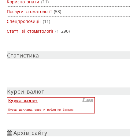
Корисно знати
(11)
Послуги стоматології
(53)
Спецпропозиції
(11)
Статті зі стоматології
(1 290)
Статистика
Курси валют
Курсы валют
Курсы доллара, евро и рубля по банкам
Архів сайту