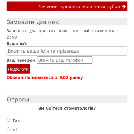
Лечение пульпита молочных зубов
Замовити дзвінок!
Заповніть два простих поля і ми самі зв'яжемося з
Вами!
Ваше ім’я
Ваш телефон
Надіслати
Обзвон починається з 9:00 ранку
Опросы
Ви боїтеся стоматологів?
Так
Ні