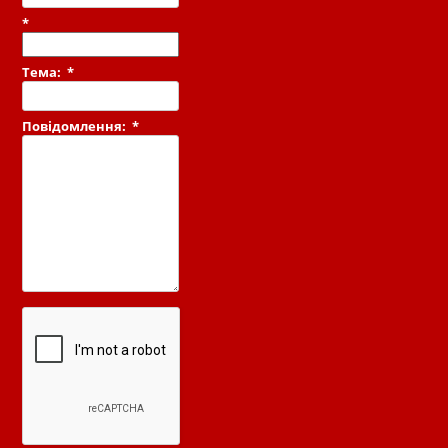
*
Тема:
*
Повідомлення:
*