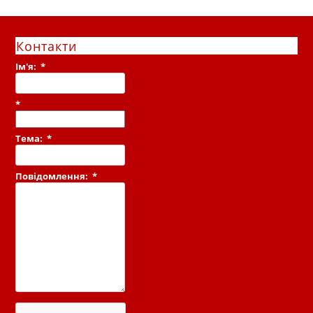
Контакти
Ім'я:
*
*
Тема:
*
Повідомлення:
*