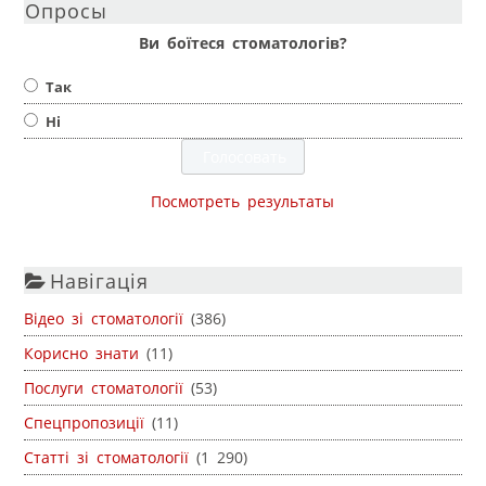
Опросы
Ви боїтеся стоматологів?
Так
Ні
Посмотреть результаты
Навігація
Відео зі стоматології
(386)
Корисно знати
(11)
Послуги стоматології
(53)
Спецпропозиції
(11)
Статті зі стоматології
(1 290)