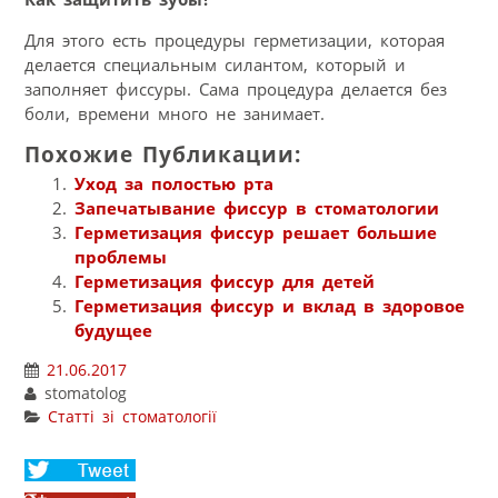
Для этого есть процедуры герметизации, которая
делается специальным силантом, который и
заполняет фиссуры. Сама процедура делается без
боли, времени много не занимает.
Похожие Публикации:
Уход за полостью рта
Запечатывание фиссур в стоматологии
Герметизация фиссур решает большие
проблемы
Герметизация фиссур для детей
Герметизация фиссур и вклад в здоровое
будущее
21.06.2017
stomatolog
Статті зі стоматології
Share
on