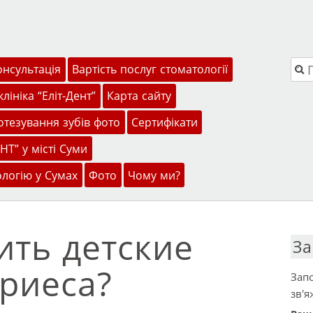
Пош
онсультація
Вартість послуг стоматології
лініка “Еліт-Дент”
Карта сайту
тезування зубів фото
Сертифікати
НТ” у місті Суми
ологію у Сумах
Фото
Чому ми?
ить детские
За
ариеса?
Запо
зв'я