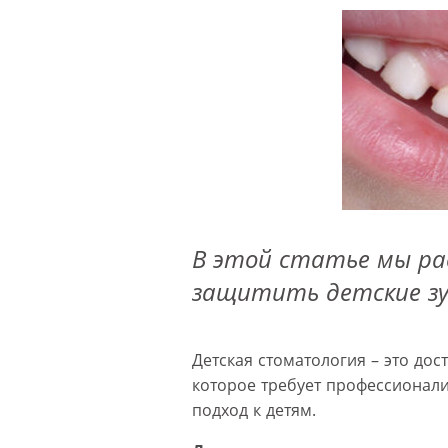
В этой статье мы ра
защитить детские зу
Детская стоматология – это до
которое требует профессионали
подход к детям.