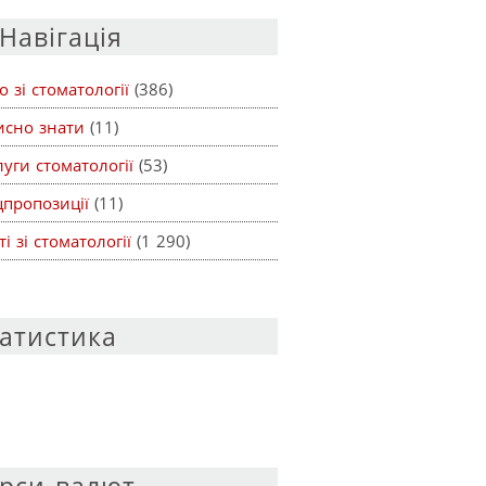
Навігація
о зі стоматології
(386)
исно знати
(11)
уги стоматології
(53)
цпропозиції
(11)
ті зі стоматології
(1 290)
атистика