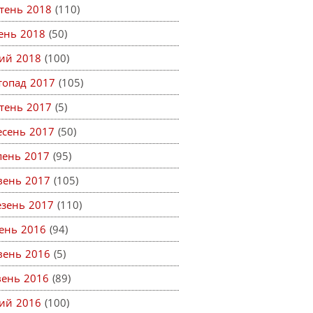
тень 2018
(110)
тень 2018
(50)
ий 2018
(100)
топад 2017
(105)
тень 2017
(5)
есень 2017
(50)
пень 2017
(95)
вень 2017
(105)
езень 2017
(110)
ень 2016
(94)
вень 2016
(5)
вень 2016
(89)
ий 2016
(100)