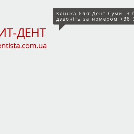
Клініка Еліт-Дент Суми. З
дзвоніть за номером +38 