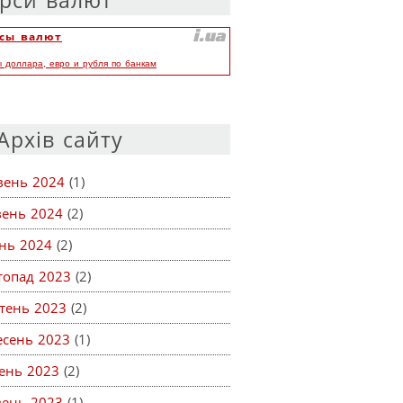
рси валют
сы валют
ы доллара, евро и рубля по банкам
Архів сайту
вень 2024
(1)
вень 2024
(2)
ень 2024
(2)
топад 2023
(2)
тень 2023
(2)
есень 2023
(1)
ень 2023
(2)
вень 2023
(1)