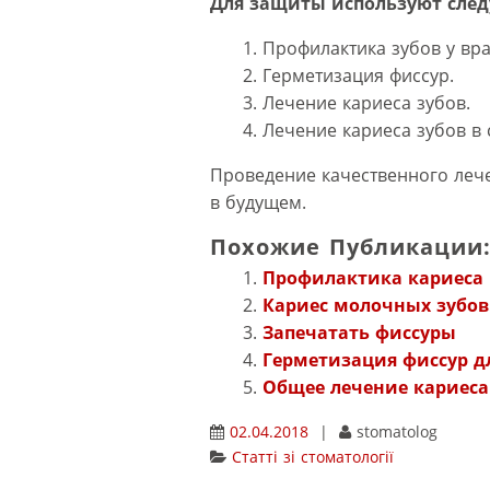
Для защиты используют сле
Профилактика зубов у вра
Герметизация фиссур.
Лечение кариеса зубов.
Лечение кариеса зубов в 
Проведение качественного лече
в будущем.
Похожие Публикации
Профилактика кариеса 
Кариес молочных зубов
Запечатать фиссуры
Герметизация фиссур д
Общее лечение кариеса
02.04.2018
|
stomatolog
Статті зі стоматології