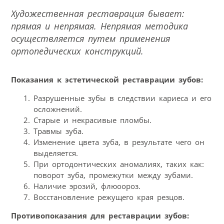
Художественная реставрация бывает:
прямая и непрямая. Непрямая методика
осуществляется путем применения
ортопедических конструкций.
Показания к эстетической реставрации зубов:
Разрушенные зубы в следствии кариеса и его
осложнений.
Старые и некрасивые пломбы.
Травмы зуба.
Изменение цвета зуба, в результате чего он
выделяется.
При ортодонтических аномалиях, таких как:
поворот зуба, промежутки между зубами.
Наличие эрозий, флюоороз.
Восстановление режущего края резцов.
Противопоказания для реставрации зубов: