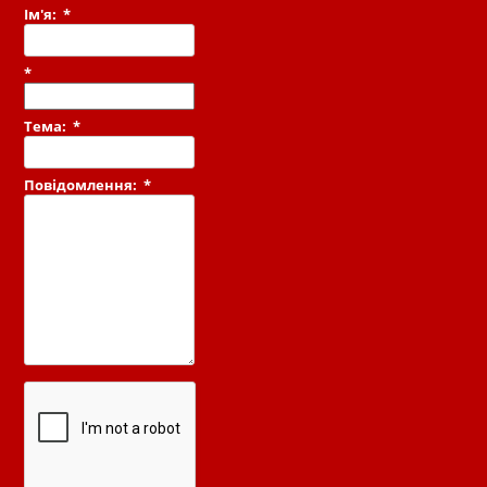
Ім'я:
*
*
Тема:
*
Повідомлення:
*